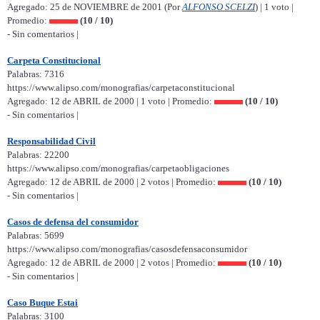
Agregado: 25 de NOVIEMBRE de 2001 (Por
ALFONSO SCELZI
) | 1 voto |
Promedio:
(10 / 10)
- Sin comentarios |
Carpeta Constitucional
Palabras: 7316
https://www.alipso.com/monografias/carpetaconstitucional
Agregado: 12 de ABRIL de 2000 | 1 voto | Promedio:
(10 / 10)
- Sin comentarios |
Responsabilidad Civil
Palabras: 22200
https://www.alipso.com/monografias/carpetaobligaciones
Agregado: 12 de ABRIL de 2000 | 2 votos | Promedio:
(10 / 10)
- Sin comentarios |
Casos de defensa del consumidor
Palabras: 5699
https://www.alipso.com/monografias/casosdefensaconsumidor
Agregado: 12 de ABRIL de 2000 | 2 votos | Promedio:
(10 / 10)
- Sin comentarios |
Caso Buque Estai
Palabras: 3100