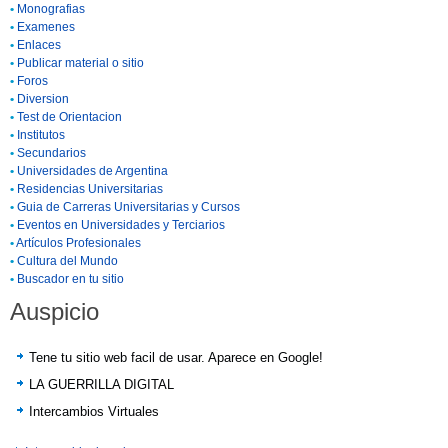
•
Monografias
•
Examenes
•
Enlaces
•
Publicar material o sitio
•
Foros
•
Diversion
•
Test de Orientacion
•
Institutos
•
Secundarios
•
Universidades de Argentina
•
Residencias Universitarias
•
Guia de Carreras Universitarias y Cursos
•
Eventos en Universidades y Terciarios
•
Artículos Profesionales
•
Cultura del Mundo
•
Buscador en tu sitio
Auspicio
Tene tu sitio web facil de usar. Aparece en Google!
LA GUERRILLA DIGITAL
Intercambios Virtuales