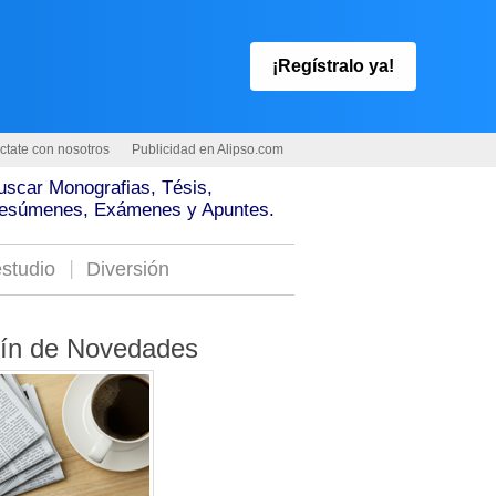
¡Regístralo ya!
ctate con nosotros
Publicidad en Alipso.com
uscar Monografias, Tésis,
esúmenes, Exámenes y Apuntes.
studio
Diversión
tín de Novedades