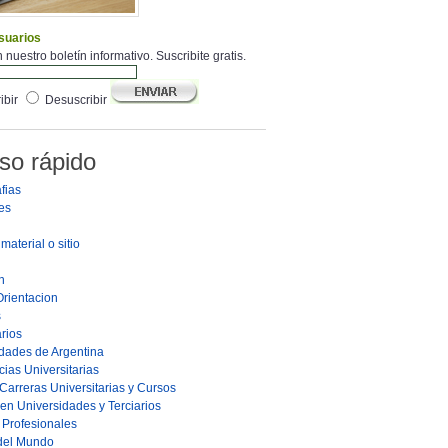
suarios
 nuestro boletín informativo. Suscribite gratis.
ibir
Desuscribir
so rápido
fias
es
material o sitio
n
Orientacion
s
rios
dades de Argentina
ias Universitarias
Carreras Universitarias y Cursos
en Universidades y Terciarios
s Profesionales
 del Mundo