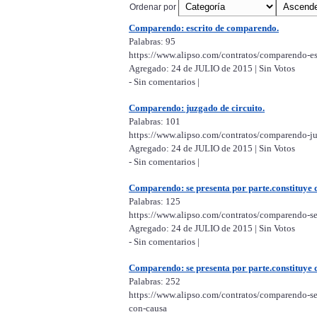
Ordenar por
Comparendo: escrito de comparendo.
Palabras: 95
https://www.alipso.com/contratos/comparendo-e
Agregado: 24 de JULIO de 2015 | Sin Votos
- Sin comentarios |
Comparendo: juzgado de circuito.
Palabras: 101
https://www.alipso.com/contratos/comparendo-ju
Agregado: 24 de JULIO de 2015 | Sin Votos
- Sin comentarios |
Comparendo: se presenta por parte.constituye 
Palabras: 125
https://www.alipso.com/contratos/comparendo-se
Agregado: 24 de JULIO de 2015 | Sin Votos
- Sin comentarios |
Comparendo: se presenta por parte.constituye 
Palabras: 252
https://www.alipso.com/contratos/comparendo-se
con-causa