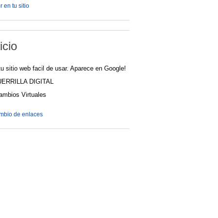
 en tu sitio
icio
u sitio web facil de usar. Aparece en Google!
UERRILLA DIGITAL
cambios Virtuales
ambio de enlaces