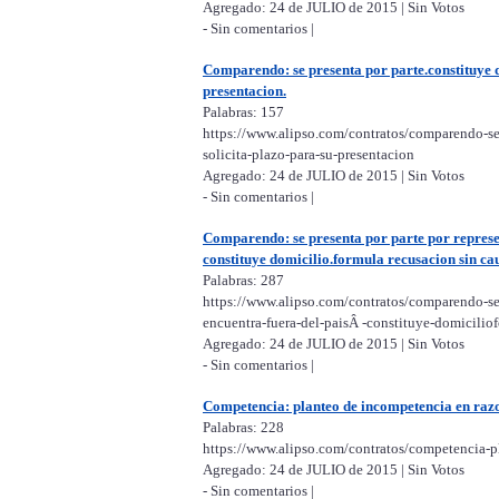
Agregado: 24 de JULIO de 2015 | Sin Votos
- Sin comentarios |
Comparendo: se presenta por parte.constituye 
presentacion.
Palabras: 157
https://www.alipso.com/contratos/comparendo-se
solicita-plazo-para-su-presentacion
Agregado: 24 de JULIO de 2015 | Sin Votos
- Sin comentarios |
Comparendo: se presenta por parte por represe
constituye domicilio.formula recusacion sin ca
Palabras: 287
https://www.alipso.com/contratos/comparendo-se
encuentra-fuera-del-paisÂ -constituye-domicilio
Agregado: 24 de JULIO de 2015 | Sin Votos
- Sin comentarios |
Competencia: planteo de incompetencia en razo
Palabras: 228
https://www.alipso.com/contratos/competencia-p
Agregado: 24 de JULIO de 2015 | Sin Votos
- Sin comentarios |