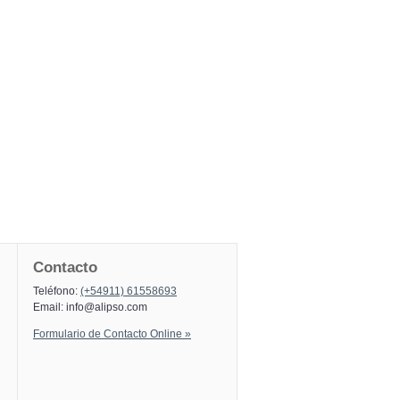
Contacto
Teléfono:
(+54911) 61558693
Email:
info@alipso.com
Formulario de Contacto Online »