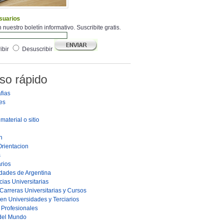
suarios
 nuestro boletín informativo. Suscribite gratis.
ibir
Desuscribir
so rápido
fias
es
material o sitio
n
Orientacion
s
rios
dades de Argentina
ias Universitarias
Carreras Universitarias y Cursos
en Universidades y Terciarios
s Profesionales
 del Mundo