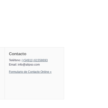
Contacto
Teléfono:
(+54911) 61558693
Email:
info@alipso.com
Formulario de Contacto Online »