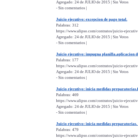
Agregado: 24 de JULIO de 2015 | Sin Votos
- Sin comentarios |
Juicio ejecutivo: excepcion de pago total.
Palabras: 312
https://www.alipso.com/contratos/juicio-ejecuti
Agregado: 24 de JULIO de 2015 | Sin Votos
- Sin comentarios |
Juicio ejecutivo: impugna planilla.aplicacion de
Palabras: 177
https://www.alipso.com/contratos/juicio-ejecuti
Agregado: 24 de JULIO de 2015 | Sin Votos
- Sin comentarios |
Juicio ejecutivo: inicia medidas preparatorias.f
Palabras: 469
https://www.alipso.com/contratos/juicio-ejecutiv
Agregado: 24 de JULIO de 2015 | Sin Votos
- Sin comentarios |
Juicio ejecutivo: inicia medidas preparatorias.
Palabras: 479
https://www.alipso.com/contratos/juicio-ejecuti