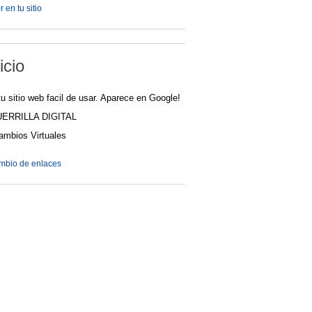
 en tu sitio
icio
u sitio web facil de usar. Aparece en Google!
UERRILLA DIGITAL
cambios Virtuales
ambio de enlaces