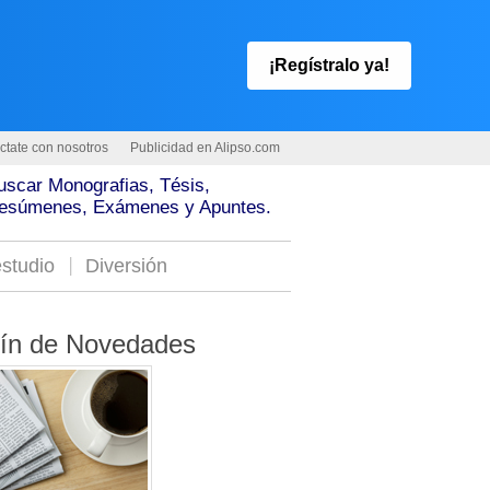
¡Regístralo ya!
ctate con nosotros
Publicidad en Alipso.com
uscar Monografias, Tésis,
esúmenes, Exámenes y Apuntes.
studio
Diversión
tín de Novedades