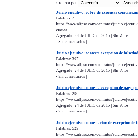
Ordenar por
Juicio ejecutivo: cobro de expensas comunes.
Palabras: 215
https://www.alipso.com/contratos/juicio-ejecu
cuotas
Agregado: 24 de JULIO de 2015 | Sin Votos
- Sin comentarios |
Juicio ejecutivo: contesta excepcion de falseda
Palabras: 307
https://www.alipso.com/contratos/juicio-ejecuti
Agregado: 24 de JULIO de 2015 | Sin Votos
- Sin comentarios |
Juicio ejecutivo: contesta excepcion de pago p
Palabras: 290
https://www.alipso.com/contratos/juicio-ejecuti
Agregado: 24 de JULIO de 2015 | Sin Votos
- Sin comentarios |
Juicio ejecutivo: contestacion de excepcion de i
Palabras: 529
https://www.alipso.com/contratos/juicio-ejecuti