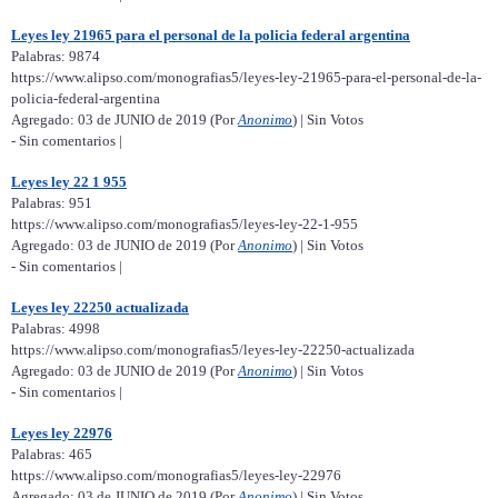
Leyes ley 21965 para el personal de la policia federal argentina
Palabras: 9874
https://www.alipso.com/monografias5/leyes-ley-21965-para-el-personal-de-la-
policia-federal-argentina
Agregado: 03 de JUNIO de 2019 (Por
Anonimo
) | Sin Votos
- Sin comentarios |
Leyes ley 22 1 955
Palabras: 951
https://www.alipso.com/monografias5/leyes-ley-22-1-955
Agregado: 03 de JUNIO de 2019 (Por
Anonimo
) | Sin Votos
- Sin comentarios |
Leyes ley 22250 actualizada
Palabras: 4998
https://www.alipso.com/monografias5/leyes-ley-22250-actualizada
Agregado: 03 de JUNIO de 2019 (Por
Anonimo
) | Sin Votos
- Sin comentarios |
Leyes ley 22976
Palabras: 465
https://www.alipso.com/monografias5/leyes-ley-22976
Agregado: 03 de JUNIO de 2019 (Por
Anonimo
) | Sin Votos