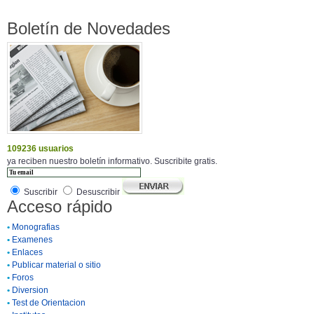
Boletín de Novedades
109236 usuarios
ya reciben nuestro boletín informativo. Suscribite gratis.
Suscribir
Desuscribir
Acceso rápido
•
Monografias
•
Examenes
•
Enlaces
•
Publicar material o sitio
•
Foros
•
Diversion
•
Test de Orientacion