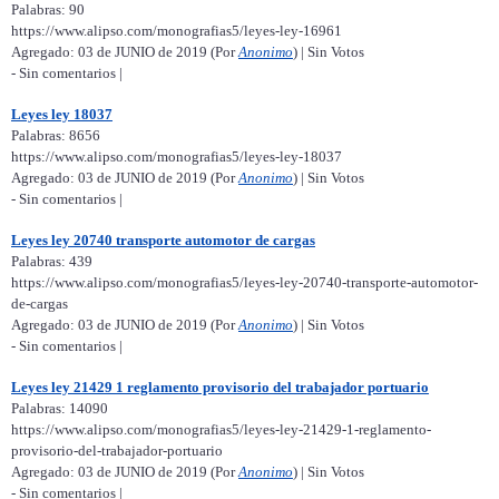
Palabras: 90
https://www.alipso.com/monografias5/leyes-ley-16961
Agregado: 03 de JUNIO de 2019 (Por
Anonimo
) | Sin Votos
- Sin comentarios |
Leyes ley 18037
Palabras: 8656
https://www.alipso.com/monografias5/leyes-ley-18037
Agregado: 03 de JUNIO de 2019 (Por
Anonimo
) | Sin Votos
- Sin comentarios |
Leyes ley 20740 transporte automotor de cargas
Palabras: 439
https://www.alipso.com/monografias5/leyes-ley-20740-transporte-automotor-
de-cargas
Agregado: 03 de JUNIO de 2019 (Por
Anonimo
) | Sin Votos
- Sin comentarios |
Leyes ley 21429 1 reglamento provisorio del trabajador portuario
Palabras: 14090
https://www.alipso.com/monografias5/leyes-ley-21429-1-reglamento-
provisorio-del-trabajador-portuario
Agregado: 03 de JUNIO de 2019 (Por
Anonimo
) | Sin Votos
- Sin comentarios |