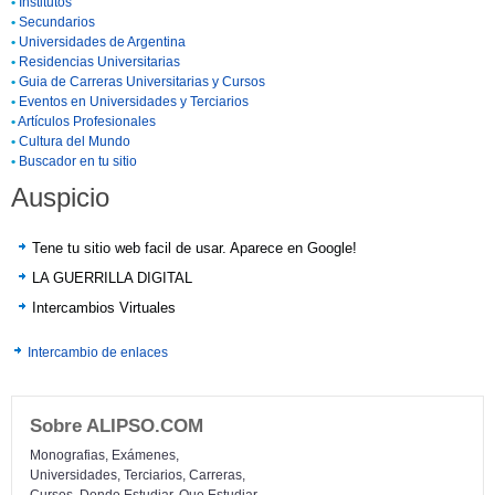
•
Institutos
•
Secundarios
•
Universidades de Argentina
•
Residencias Universitarias
•
Guia de Carreras Universitarias y Cursos
•
Eventos en Universidades y Terciarios
•
Artículos Profesionales
•
Cultura del Mundo
•
Buscador en tu sitio
Auspicio
Tene tu sitio web facil de usar. Aparece en Google!
LA GUERRILLA DIGITAL
Intercambios Virtuales
Intercambio de enlaces
Sobre ALIPSO.COM
Monografias, Exámenes,
Universidades, Terciarios, Carreras,
Cursos, Donde Estudiar, Que Estudiar