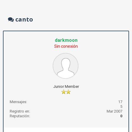
canto
darkmoon
Sin conexión
Junior Member
Mensajes:
17
5
Registro en:
Mar 2007
Reputación:
0