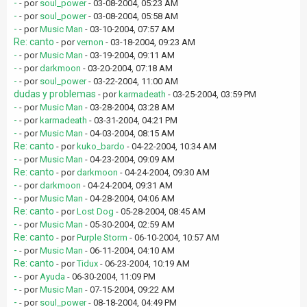
-
- por
soul_power
- 03-08-2004, 05:23 AM
-
- por
soul_power
- 03-08-2004, 05:58 AM
-
- por
Music Man
- 03-10-2004, 07:57 AM
Re: canto
- por
vernon
- 03-18-2004, 09:23 AM
-
- por
Music Man
- 03-19-2004, 09:11 AM
-
- por
darkmoon
- 03-20-2004, 07:18 AM
-
- por
soul_power
- 03-22-2004, 11:00 AM
dudas y problemas
- por
karmadeath
- 03-25-2004, 03:59 PM
-
- por
Music Man
- 03-28-2004, 03:28 AM
-
- por
karmadeath
- 03-31-2004, 04:21 PM
-
- por
Music Man
- 04-03-2004, 08:15 AM
Re: canto
- por
kuko_bardo
- 04-22-2004, 10:34 AM
-
- por
Music Man
- 04-23-2004, 09:09 AM
Re: canto
- por
darkmoon
- 04-24-2004, 09:30 AM
-
- por
darkmoon
- 04-24-2004, 09:31 AM
-
- por
Music Man
- 04-28-2004, 04:06 AM
Re: canto
- por
Lost Dog
- 05-28-2004, 08:45 AM
-
- por
Music Man
- 05-30-2004, 02:59 AM
Re: canto
- por
Purple Storm
- 06-10-2004, 10:57 AM
-
- por
Music Man
- 06-11-2004, 04:10 AM
Re: canto
- por
Tidux
- 06-23-2004, 10:19 AM
-
- por
Ayuda
- 06-30-2004, 11:09 PM
-
- por
Music Man
- 07-15-2004, 09:22 AM
-
- por
soul_power
- 08-18-2004, 04:49 PM