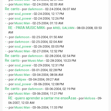
-
- por
Music Man
- 02-24-2004, 02:03 AM
Re: canto
- por
darkmoon
- 02-24-2004, 06:07 AM
-
- por
soul_power
- 02-24-2004, 12:17 PM
-
- por
soul_power
- 02-24-2004, 12:26 PM
-
- por
Music Man
- 02-25-2004, 01:13 AM
RE: - PARA MUSIC MAN
- por
ARIEL GALVAN
- 08-03-2008, 03:53
AM
-
- por
darkmoon
- 02-25-2004, 01:50 AM
-
- por
darkmoon
- 02-25-2004, 02:04 AM
-
- por
soul_power
- 02-26-2004, 03:05 PM
-
- por
Music Man
- 02-27-2004, 12:52 PM
Re: canto
- por
darkmoon
- 02-28-2004, 02:54 PM
Re: canto
- por
Music Man
- 02-28-2004, 10:23 PM
-
- por
soul_power
- 02-29-2004, 12:31 PM
-
- por
darkmoon
- 03-01-2004, 02:28 PM
-
- por
Music Man
- 03-04-2004, 08:06 AM
-
- por
xFelipex
- 03-04-2004, 09:27 AM
-
- por
soul_power
- 03-06-2004, 12:08 PM
Re: canto
- por
darkmoon
- 03-06-2004, 02:19 PM
-
- por
Music Man
- 03-06-2004, 11:21 PM
RE: -quiero aprender a cantar me enseÃ±as
- por
kkrloss
- 09-
06-2007, 12:03 AM
-
- por
Music Man
- 03-06-2004, 11:33 PM