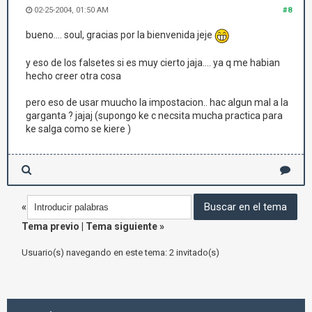
02-25-2004, 01:50 AM
#8
bueno.... soul, gracias por la bienvenida jeje
y eso de los falsetes si es muy cierto jaja.... ya q me habian
hecho creer otra cosa
pero eso de usar muucho la impostacion.. hac algun mal a la
garganta ? jajaj (supongo ke c necsita mucha practica para
ke salga como se kiere )
«
Tema previo
|
Tema siguiente
»
Usuario(s) navegando en este tema: 2 invitado(s)