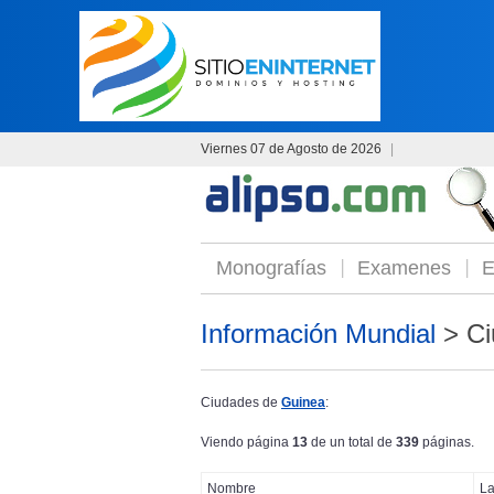
Viernes 07 de Agosto de 2026
|
Monografías
Examenes
E
Información Mundial
> Ci
Ciudades de
Guinea
:
Viendo página
13
de un total de
339
páginas.
Nombre
La