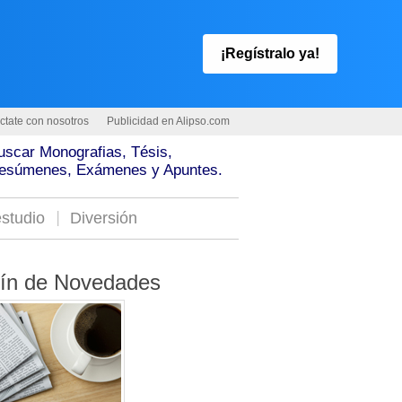
¡Regístralo ya!
ctate con nosotros
Publicidad en Alipso.com
uscar Monografias, Tésis,
esúmenes, Exámenes y Apuntes.
studio
Diversión
tín de Novedades