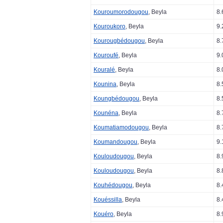
Kouroumorodougou
, Beyla
8.
Kouroukoro
, Beyla
9.
Kourougbédougou
, Beyla
8.
Kouroufé
, Beyla
9.
Kouralé
, Beyla
8.
Kounina
, Beyla
8.
Koungbédougou
, Beyla
8.
Kounéna
, Beyla
8.
Koumatiamodougou
, Beyla
8.
Koumandougou
, Beyla
9.
Kouloudougou
, Beyla
8.
Kouloudougou
, Beyla
8.
Kouhédougou
, Beyla
8.
Kouéssilla
, Beyla
8.
Kouéro
, Beyla
8.