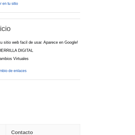
 en tu sitio
icio
u sitio web facil de usar. Aparece en Google!
UERRILLA DIGITAL
cambios Virtuales
ambio de enlaces
Contacto