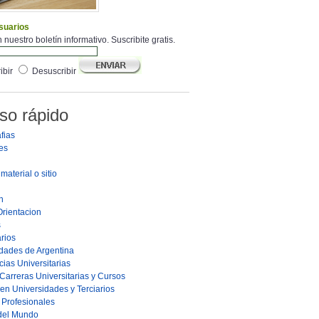
suarios
 nuestro boletín informativo. Suscribite gratis.
ibir
Desuscribir
so rápido
fias
es
material o sitio
n
Orientacion
s
rios
dades de Argentina
ias Universitarias
Carreras Universitarias y Cursos
en Universidades y Terciarios
s Profesionales
 del Mundo