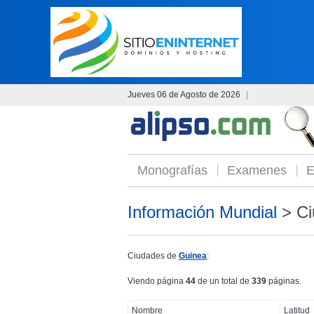
Jueves 06 de Agosto de 2026
|
Monografías
Examenes
E
Información Mundial
> Ci
Ciudades de
Guinea
:
Viendo página
44
de un total de
339
páginas.
Nombre
Latitud