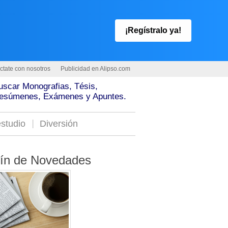
¡Regístralo ya!
ctate con nosotros
Publicidad en Alipso.com
uscar Monografias, Tésis,
esúmenes, Exámenes y Apuntes.
studio
Diversión
tín de Novedades