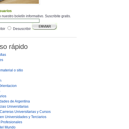
suarios
 nuestro boletín informativo. Suscribite gratis.
ibir
Desuscribir
so rápido
fias
es
material o sitio
n
Orientacion
s
rios
dades de Argentina
ias Universitarias
Carreras Universitarias y Cursos
en Universidades y Terciarios
s Profesionales
 del Mundo