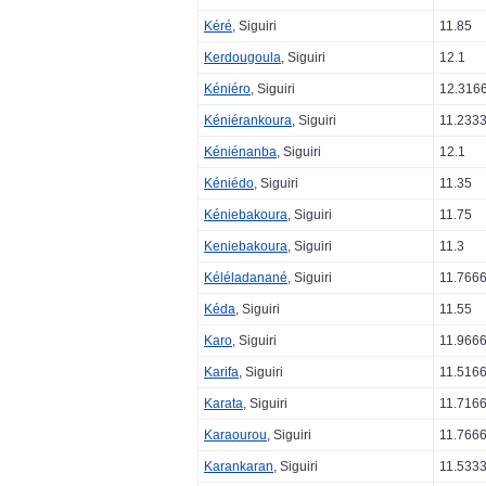
Kéré
, Siguiri
11.85
Kerdougoula
, Siguiri
12.1
Kéniéro
, Siguiri
12.316
Kéniérankoura
, Siguiri
11.233
Kéniénanba
, Siguiri
12.1
Kéniédo
, Siguiri
11.35
Kéniebakoura
, Siguiri
11.75
Keniebakoura
, Siguiri
11.3
Kéléladanané
, Siguiri
11.766
Kéda
, Siguiri
11.55
Karo
, Siguiri
11.966
Karifa
, Siguiri
11.516
Karata
, Siguiri
11.716
Karaourou
, Siguiri
11.766
Karankaran
, Siguiri
11.533