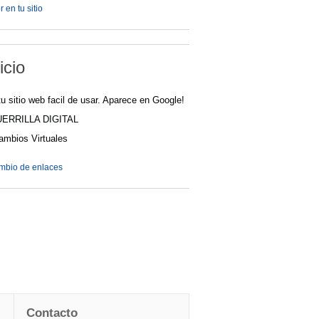
 en tu sitio
icio
u sitio web facil de usar. Aparece en Google!
UERRILLA DIGITAL
cambios Virtuales
ambio de enlaces
Contacto