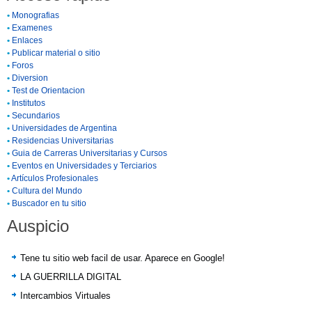
•
Monografias
•
Examenes
•
Enlaces
•
Publicar material o sitio
•
Foros
•
Diversion
•
Test de Orientacion
•
Institutos
•
Secundarios
•
Universidades de Argentina
•
Residencias Universitarias
•
Guia de Carreras Universitarias y Cursos
•
Eventos en Universidades y Terciarios
•
Artículos Profesionales
•
Cultura del Mundo
•
Buscador en tu sitio
Auspicio
Tene tu sitio web facil de usar. Aparece en Google!
LA GUERRILLA DIGITAL
Intercambios Virtuales