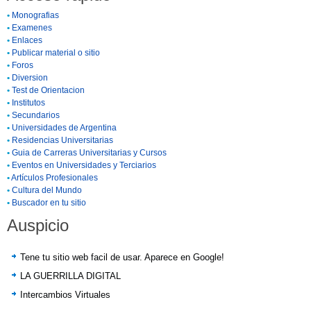
•
Monografias
•
Examenes
•
Enlaces
•
Publicar material o sitio
•
Foros
•
Diversion
•
Test de Orientacion
•
Institutos
•
Secundarios
•
Universidades de Argentina
•
Residencias Universitarias
•
Guia de Carreras Universitarias y Cursos
•
Eventos en Universidades y Terciarios
•
Artículos Profesionales
•
Cultura del Mundo
•
Buscador en tu sitio
Auspicio
Tene tu sitio web facil de usar. Aparece en Google!
LA GUERRILLA DIGITAL
Intercambios Virtuales