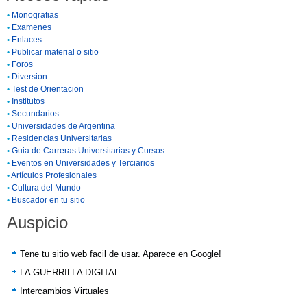
•
Monografias
•
Examenes
•
Enlaces
•
Publicar material o sitio
•
Foros
•
Diversion
•
Test de Orientacion
•
Institutos
•
Secundarios
•
Universidades de Argentina
•
Residencias Universitarias
•
Guia de Carreras Universitarias y Cursos
•
Eventos en Universidades y Terciarios
•
Artículos Profesionales
•
Cultura del Mundo
•
Buscador en tu sitio
Auspicio
Tene tu sitio web facil de usar. Aparece en Google!
LA GUERRILLA DIGITAL
Intercambios Virtuales