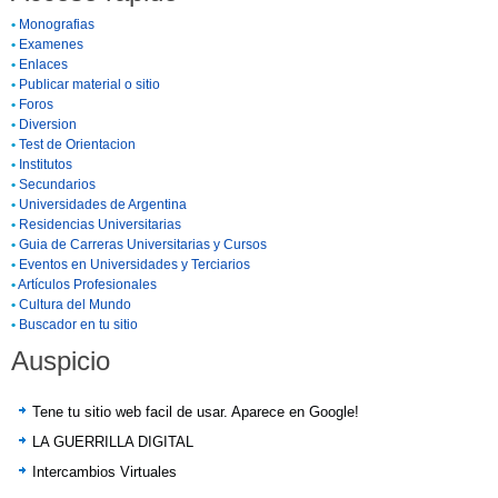
•
Monografias
•
Examenes
•
Enlaces
•
Publicar material o sitio
•
Foros
•
Diversion
•
Test de Orientacion
•
Institutos
•
Secundarios
•
Universidades de Argentina
•
Residencias Universitarias
•
Guia de Carreras Universitarias y Cursos
•
Eventos en Universidades y Terciarios
•
Artículos Profesionales
•
Cultura del Mundo
•
Buscador en tu sitio
Auspicio
Tene tu sitio web facil de usar. Aparece en Google!
LA GUERRILLA DIGITAL
Intercambios Virtuales