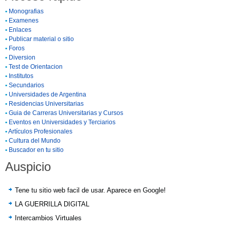
•
Monografias
•
Examenes
•
Enlaces
•
Publicar material o sitio
•
Foros
•
Diversion
•
Test de Orientacion
•
Institutos
•
Secundarios
•
Universidades de Argentina
•
Residencias Universitarias
•
Guia de Carreras Universitarias y Cursos
•
Eventos en Universidades y Terciarios
•
Artículos Profesionales
•
Cultura del Mundo
•
Buscador en tu sitio
Auspicio
Tene tu sitio web facil de usar. Aparece en Google!
LA GUERRILLA DIGITAL
Intercambios Virtuales