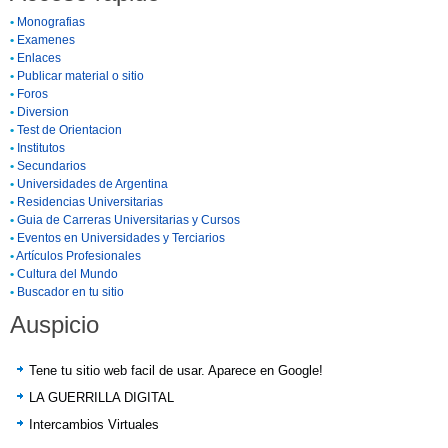
•
Monografias
•
Examenes
•
Enlaces
•
Publicar material o sitio
•
Foros
•
Diversion
•
Test de Orientacion
•
Institutos
•
Secundarios
•
Universidades de Argentina
•
Residencias Universitarias
•
Guia de Carreras Universitarias y Cursos
•
Eventos en Universidades y Terciarios
•
Artículos Profesionales
•
Cultura del Mundo
•
Buscador en tu sitio
Auspicio
Tene tu sitio web facil de usar. Aparece en Google!
LA GUERRILLA DIGITAL
Intercambios Virtuales