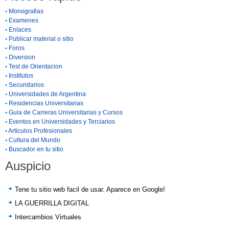
•
Monografias
•
Examenes
•
Enlaces
•
Publicar material o sitio
•
Foros
•
Diversion
•
Test de Orientacion
•
Institutos
•
Secundarios
•
Universidades de Argentina
•
Residencias Universitarias
•
Guia de Carreras Universitarias y Cursos
•
Eventos en Universidades y Terciarios
•
Artículos Profesionales
•
Cultura del Mundo
•
Buscador en tu sitio
Auspicio
Tene tu sitio web facil de usar. Aparece en Google!
LA GUERRILLA DIGITAL
Intercambios Virtuales