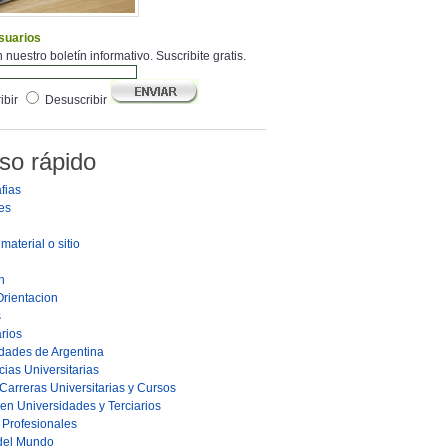
suarios
 nuestro boletín informativo. Suscribite gratis.
ibir
Desuscribir
so rápido
fias
es
material o sitio
n
Orientacion
s
rios
dades de Argentina
ias Universitarias
Carreras Universitarias y Cursos
en Universidades y Terciarios
s Profesionales
 del Mundo