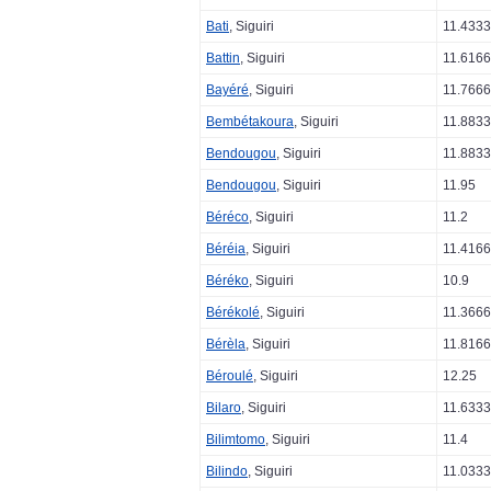
Bati
, Siguiri
11.433
Battin
, Siguiri
11.616
Bayéré
, Siguiri
11.766
Bembétakoura
, Siguiri
11.883
Bendougou
, Siguiri
11.883
Bendougou
, Siguiri
11.95
Béréco
, Siguiri
11.2
Béréia
, Siguiri
11.416
Béréko
, Siguiri
10.9
Bérékolé
, Siguiri
11.366
Bérèla
, Siguiri
11.816
Béroulé
, Siguiri
12.25
Bilaro
, Siguiri
11.633
Bilimtomo
, Siguiri
11.4
Bilindo
, Siguiri
11.033