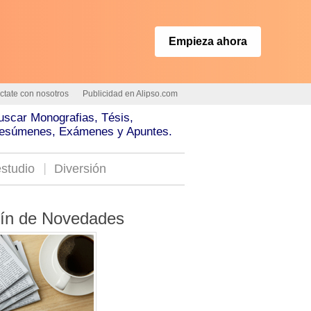
Empieza ahora
ctate con nosotros
Publicidad en Alipso.com
uscar Monografias, Tésis,
esúmenes, Exámenes y Apuntes.
studio
Diversión
tín de Novedades