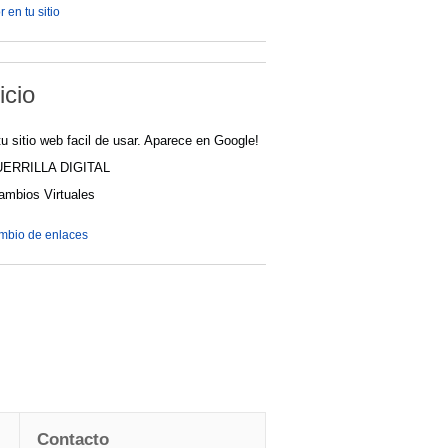
 en tu sitio
icio
u sitio web facil de usar. Aparece en Google!
UERRILLA DIGITAL
cambios Virtuales
ambio de enlaces
Contacto