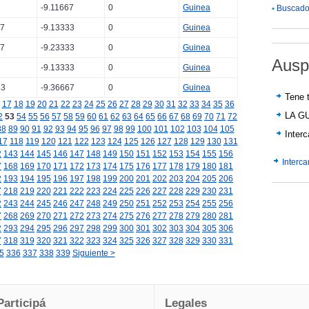
-9.11667
0
Guinea
•
Buscador
67
-9.13333
0
Guinea
67
-9.23333
0
Guinea
Ausp
-9.13333
0
Guinea
33
-9.36667
0
Guinea
Tene t
17
18
19
20
21
22
23
24
25
26
27
28
29
30
31
32
33
34
35
36
LA G
2
53
54
55
56
57
58
59
60
61
62
63
64
65
66
67
68
69
70
71
72
88
89
90
91
92
93
94
95
96
97
98
99
100
101
102
103
104
105
Inter
17
118
119
120
121
122
123
124
125
126
127
128
129
130
131
2
143
144
145
146
147
148
149
150
151
152
153
154
155
156
Interc
7
168
169
170
171
172
173
174
175
176
177
178
179
180
181
2
193
194
195
196
197
198
199
200
201
202
203
204
205
206
7
218
219
220
221
222
223
224
225
226
227
228
229
230
231
2
243
244
245
246
247
248
249
250
251
252
253
254
255
256
7
268
269
270
271
272
273
274
275
276
277
278
279
280
281
2
293
294
295
296
297
298
299
300
301
302
303
304
305
306
7
318
319
320
321
322
323
324
325
326
327
328
329
330
331
5
336
337
338
339
Siguiente >
Participá
Legales