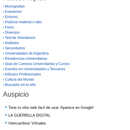
•
Monografias
•
Examenes
•
Enlaces
•
Publicar material o sitio
•
Foros
•
Diversion
•
Test de Orientacion
•
Institutos
•
Secundarios
•
Universidades de Argentina
•
Residencias Universitarias
•
Guia de Carreras Universitarias y Cursos
•
Eventos en Universidades y Terciarios
•
Artículos Profesionales
•
Cultura del Mundo
•
Buscador en tu sitio
Auspicio
Tene tu sitio web facil de usar. Aparece en Google!
LA GUERRILLA DIGITAL
Intercambios Virtuales