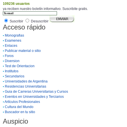
109236 usuarios
ya reciben nuestro boletín informativo. Suscribite gratis.
Suscribir
Desuscribir
Acceso rápido
•
Monografias
•
Examenes
•
Enlaces
•
Publicar material o sitio
•
Foros
•
Diversion
•
Test de Orientacion
•
Institutos
•
Secundarios
•
Universidades de Argentina
•
Residencias Universitarias
•
Guia de Carreras Universitarias y Cursos
•
Eventos en Universidades y Terciarios
•
Artículos Profesionales
•
Cultura del Mundo
•
Buscador en tu sitio
Auspicio