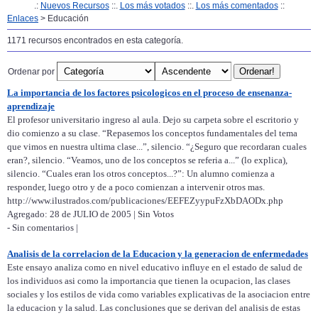
.:
Nuevos Recursos
::.
Los más votados
::.
Los más comentados
::
Enlaces
> Educación
1171 recursos encontrados en esta categoría.
Ordenar por
La importancia de los factores psicologicos en el proceso de ensenanza-
aprendizaje
El profesor universitario ingreso al aula. Dejo su carpeta sobre el escritorio y
dio comienzo a su clase. “Repasemos los conceptos fundamentales del tema
que vimos en nuestra ultima clase...”, silencio. “¿Seguro que recordaran cuales
eran?, silencio. “Veamos, uno de los conceptos se referia a...” (lo explica),
silencio. “Cuales eran los otros conceptos...?”: Un alumno comienza a
responder, luego otro y de a poco comienzan a intervenir otros mas.
http://www.ilustrados.com/publicaciones/EEFEZyypuFzXbDAODx.php
Agregado: 28 de JULIO de 2005 | Sin Votos
- Sin comentarios |
Analisis de la correlacion de la Educacion y la generacion de enfermedades
Este ensayo analiza como en nivel educativo influye en el estado de salud de
los individuos asi como la importancia que tienen la ocupacion, las clases
sociales y los estilos de vida como variables explicativas de la asociacion entre
la educacion y la salud. Las conclusiones que se derivan del analisis de estas