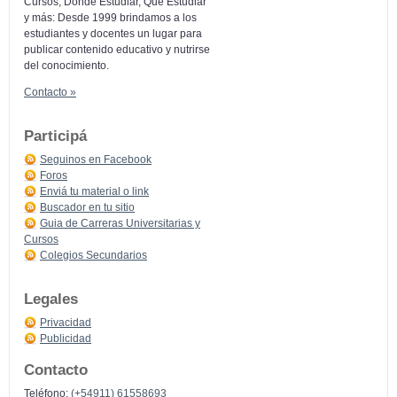
Cursos, Donde Estudiar, Que Estudiar
y más: Desde 1999 brindamos a los
estudiantes y docentes un lugar para
publicar contenido educativo y nutrirse
del conocimiento.
Contacto »
Participá
Seguinos en Facebook
Foros
Enviá tu material o link
Buscador en tu sitio
Guia de Carreras Universitarias y
Cursos
Colegios Secundarios
Legales
Privacidad
Publicidad
Contacto
Teléfono:
(+54911) 61558693