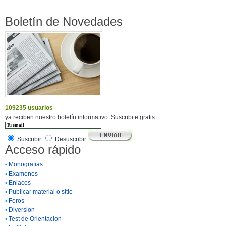
Boletín de Novedades
109235 usuarios
ya reciben nuestro boletín informativo. Suscribite gratis.
Suscribir
Desuscribir
Acceso rápido
•
Monografias
•
Examenes
•
Enlaces
•
Publicar material o sitio
•
Foros
•
Diversion
•
Test de Orientacion