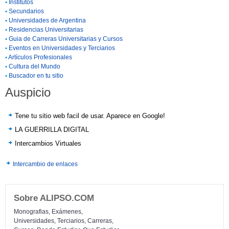
•
Institutos
•
Secundarios
•
Universidades de Argentina
•
Residencias Universitarias
•
Guia de Carreras Universitarias y Cursos
•
Eventos en Universidades y Terciarios
•
Artículos Profesionales
•
Cultura del Mundo
•
Buscador en tu sitio
Auspicio
Tene tu sitio web facil de usar. Aparece en Google!
LA GUERRILLA DIGITAL
Intercambios Virtuales
Intercambio de enlaces
Sobre ALIPSO.COM
Monografias, Exámenes,
Universidades, Terciarios, Carreras,