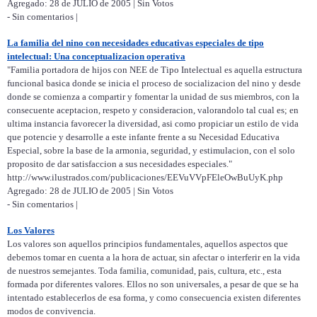
Agregado: 28 de JULIO de 2005 | Sin Votos
- Sin comentarios |
La familia del nino con necesidades educativas especiales de tipo
intelectual: Una conceptualizacion operativa
"Familia portadora de hijos con NEE de Tipo Intelectual es aquella estructura
funcional basica donde se inicia el proceso de socializacion del nino y desde
donde se comienza a compartir y fomentar la unidad de sus miembros, con la
consecuente aceptacion, respeto y consideracion, valorandolo tal cual es; en
ultima instancia favorecer la diversidad, asi como propiciar un estilo de vida
que potencie y desarrolle a este infante frente a su Necesidad Educativa
Especial, sobre la base de la armonia, seguridad, y estimulacion, con el solo
proposito de dar satisfaccion a sus necesidades especiales."
http://www.ilustrados.com/publicaciones/EEVuVVpFEleOwBuUyK.php
Agregado: 28 de JULIO de 2005 | Sin Votos
- Sin comentarios |
Los Valores
Los valores son aquellos principios fundamentales, aquellos aspectos que
debemos tomar en cuenta a la hora de actuar, sin afectar o interferir en la vida
de nuestros semejantes. Toda familia, comunidad, pais, cultura, etc., esta
formada por diferentes valores. Ellos no son universales, a pesar de que se ha
intentado establecerlos de esa forma, y como consecuencia existen diferentes
modos de convivencia.