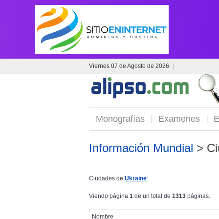
Viernes 07 de Agosto de 2026
|
Monografías
Examenes
E
Información Mundial
> Ci
Ciudades de
Ukraine
:
Viendo página
1
de un total de
1313
páginas.
Nombre