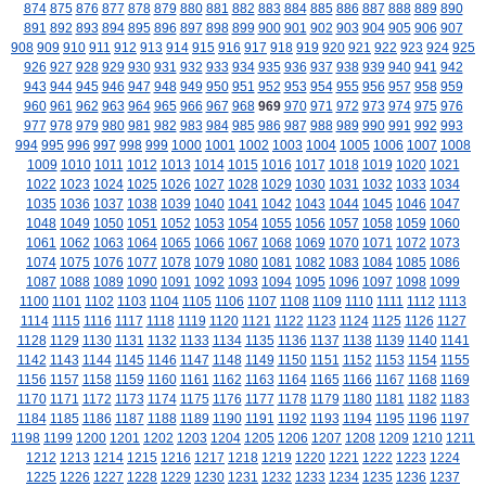
874
875
876
877
878
879
880
881
882
883
884
885
886
887
888
889
890
891
892
893
894
895
896
897
898
899
900
901
902
903
904
905
906
907
908
909
910
911
912
913
914
915
916
917
918
919
920
921
922
923
924
925
926
927
928
929
930
931
932
933
934
935
936
937
938
939
940
941
942
943
944
945
946
947
948
949
950
951
952
953
954
955
956
957
958
959
960
961
962
963
964
965
966
967
968
969
970
971
972
973
974
975
976
977
978
979
980
981
982
983
984
985
986
987
988
989
990
991
992
993
994
995
996
997
998
999
1000
1001
1002
1003
1004
1005
1006
1007
1008
1009
1010
1011
1012
1013
1014
1015
1016
1017
1018
1019
1020
1021
1022
1023
1024
1025
1026
1027
1028
1029
1030
1031
1032
1033
1034
1035
1036
1037
1038
1039
1040
1041
1042
1043
1044
1045
1046
1047
1048
1049
1050
1051
1052
1053
1054
1055
1056
1057
1058
1059
1060
1061
1062
1063
1064
1065
1066
1067
1068
1069
1070
1071
1072
1073
1074
1075
1076
1077
1078
1079
1080
1081
1082
1083
1084
1085
1086
1087
1088
1089
1090
1091
1092
1093
1094
1095
1096
1097
1098
1099
1100
1101
1102
1103
1104
1105
1106
1107
1108
1109
1110
1111
1112
1113
1114
1115
1116
1117
1118
1119
1120
1121
1122
1123
1124
1125
1126
1127
1128
1129
1130
1131
1132
1133
1134
1135
1136
1137
1138
1139
1140
1141
1142
1143
1144
1145
1146
1147
1148
1149
1150
1151
1152
1153
1154
1155
1156
1157
1158
1159
1160
1161
1162
1163
1164
1165
1166
1167
1168
1169
1170
1171
1172
1173
1174
1175
1176
1177
1178
1179
1180
1181
1182
1183
1184
1185
1186
1187
1188
1189
1190
1191
1192
1193
1194
1195
1196
1197
1198
1199
1200
1201
1202
1203
1204
1205
1206
1207
1208
1209
1210
1211
1212
1213
1214
1215
1216
1217
1218
1219
1220
1221
1222
1223
1224
1225
1226
1227
1228
1229
1230
1231
1232
1233
1234
1235
1236
1237