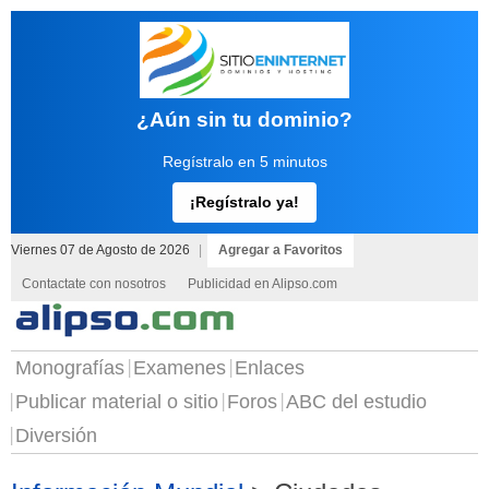
¿Aún sin tu dominio?
Regístralo en 5 minutos
¡Regístralo ya!
Viernes 07 de Agosto de 2026
|
Agregar a Favoritos
Contactate con nosotros
Publicidad en Alipso.com
Monografías
Examenes
Enlaces
Publicar material o sitio
Foros
ABC del estudio
Diversión