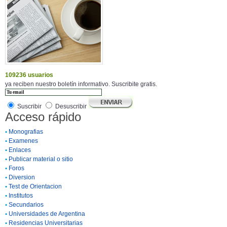
109236 usuarios
ya reciben nuestro boletín informativo. Suscribite gratis.
Suscribir
Desuscribir
Acceso rápido
•
Monografias
•
Examenes
•
Enlaces
•
Publicar material o sitio
•
Foros
•
Diversion
•
Test de Orientacion
•
Institutos
•
Secundarios
•
Universidades de Argentina
•
Residencias Universitarias