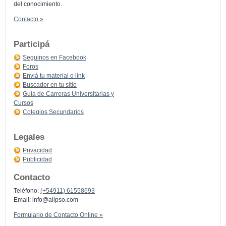
del conocimiento.
Contacto »
Participá
Seguinos en Facebook
Foros
Enviá tu material o link
Buscador en tu sitio
Guia de Carreras Universitarias y
Cursos
Colegios Secundarios
Legales
Privacidad
Publicidad
Contacto
Teléfono:
(+54911) 61558693
Email:
info@alipso.com
Formulario de Contacto Online »