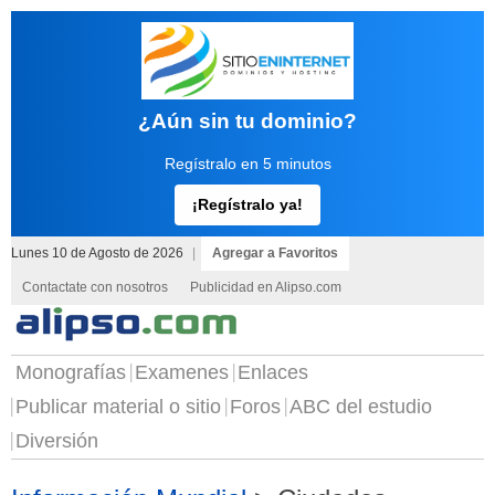
¿Aún sin tu dominio?
Regístralo en 5 minutos
¡Regístralo ya!
Lunes 10 de Agosto de 2026
|
Agregar a Favoritos
Contactate con nosotros
Publicidad en Alipso.com
Monografías
Examenes
Enlaces
Publicar material o sitio
Foros
ABC del estudio
Diversión