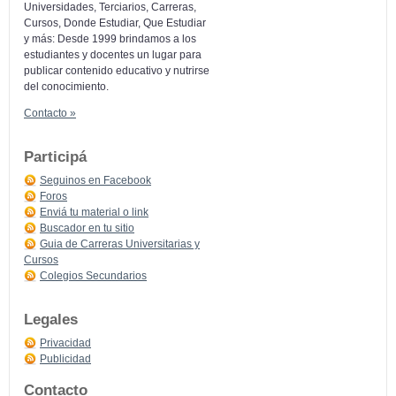
Universidades, Terciarios, Carreras,
Cursos, Donde Estudiar, Que Estudiar
y más: Desde 1999 brindamos a los
estudiantes y docentes un lugar para
publicar contenido educativo y nutrirse
del conocimiento.
Contacto »
Participá
Seguinos en Facebook
Foros
Enviá tu material o link
Buscador en tu sitio
Guia de Carreras Universitarias y
Cursos
Colegios Secundarios
Legales
Privacidad
Publicidad
Contacto