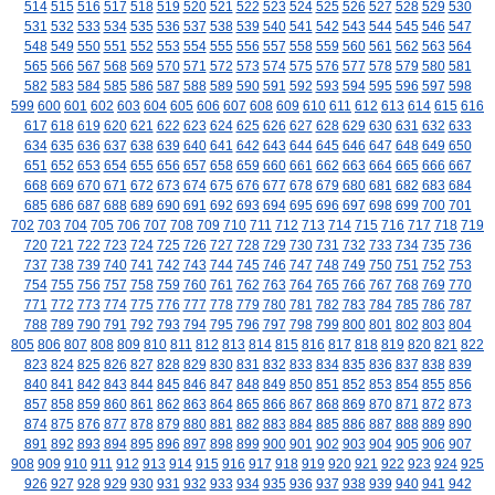
514
515
516
517
518
519
520
521
522
523
524
525
526
527
528
529
530
531
532
533
534
535
536
537
538
539
540
541
542
543
544
545
546
547
548
549
550
551
552
553
554
555
556
557
558
559
560
561
562
563
564
565
566
567
568
569
570
571
572
573
574
575
576
577
578
579
580
581
582
583
584
585
586
587
588
589
590
591
592
593
594
595
596
597
598
599
600
601
602
603
604
605
606
607
608
609
610
611
612
613
614
615
616
617
618
619
620
621
622
623
624
625
626
627
628
629
630
631
632
633
634
635
636
637
638
639
640
641
642
643
644
645
646
647
648
649
650
651
652
653
654
655
656
657
658
659
660
661
662
663
664
665
666
667
668
669
670
671
672
673
674
675
676
677
678
679
680
681
682
683
684
685
686
687
688
689
690
691
692
693
694
695
696
697
698
699
700
701
702
703
704
705
706
707
708
709
710
711
712
713
714
715
716
717
718
719
720
721
722
723
724
725
726
727
728
729
730
731
732
733
734
735
736
737
738
739
740
741
742
743
744
745
746
747
748
749
750
751
752
753
754
755
756
757
758
759
760
761
762
763
764
765
766
767
768
769
770
771
772
773
774
775
776
777
778
779
780
781
782
783
784
785
786
787
788
789
790
791
792
793
794
795
796
797
798
799
800
801
802
803
804
805
806
807
808
809
810
811
812
813
814
815
816
817
818
819
820
821
822
823
824
825
826
827
828
829
830
831
832
833
834
835
836
837
838
839
840
841
842
843
844
845
846
847
848
849
850
851
852
853
854
855
856
857
858
859
860
861
862
863
864
865
866
867
868
869
870
871
872
873
874
875
876
877
878
879
880
881
882
883
884
885
886
887
888
889
890
891
892
893
894
895
896
897
898
899
900
901
902
903
904
905
906
907
908
909
910
911
912
913
914
915
916
917
918
919
920
921
922
923
924
925
926
927
928
929
930
931
932
933
934
935
936
937
938
939
940
941
942