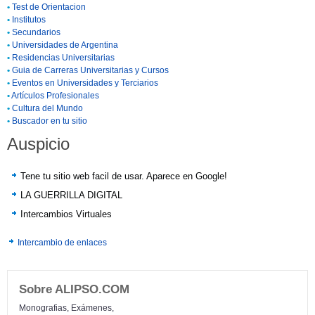
•
Test de Orientacion
•
Institutos
•
Secundarios
•
Universidades de Argentina
•
Residencias Universitarias
•
Guia de Carreras Universitarias y Cursos
•
Eventos en Universidades y Terciarios
•
Artículos Profesionales
•
Cultura del Mundo
•
Buscador en tu sitio
Auspicio
Tene tu sitio web facil de usar. Aparece en Google!
LA GUERRILLA DIGITAL
Intercambios Virtuales
Intercambio de enlaces
Sobre ALIPSO.COM
Monografias, Exámenes,