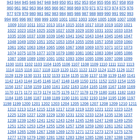
943
944
945
946
947
948
949
950
951
952
953
954
955
956
957
958
959
960
961
962
963
964
965
966
967
968
969
970
971
972
973
974
975
976
977
978
979
980
981
982
983
984
985
986
987
988
989
990
991
992
993
994
995
996
997
998
999
1000
1001
1002
1003
1004
1005
1006
1007
1008
1009
1010
1011
1012
1013
1014
1015
1016
1017
1018
1019
1020
1021
1022
1023
1024
1025
1026
1027
1028
1029
1030
1031
1032
1033
1034
1035
1036
1037
1038
1039
1040
1041
1042
1043
1044
1045
1046
1047
1048
1049
1050
1051
1052
1053
1054
1055
1056
1057
1058
1059
1060
1061
1062
1063
1064
1065
1066
1067
1068
1069
1070
1071
1072
1073
1074
1075
1076
1077
1078
1079
1080
1081
1082
1083
1084
1085
1086
1087
1088
1089
1090
1091
1092
1093
1094
1095
1096
1097
1098
1099
1100
1101
1102
1103
1104
1105
1106
1107
1108
1109
1110
1111
1112
1113
1114
1115
1116
1117
1118
1119
1120
1121
1122
1123
1124
1125
1126
1127
1128
1129
1130
1131
1132
1133
1134
1135
1136
1137
1138
1139
1140
1141
1142
1143
1144
1145
1146
1147
1148
1149
1150
1151
1152
1153
1154
1155
1156
1157
1158
1159
1160
1161
1162
1163
1164
1165
1166
1167
1168
1169
1170
1171
1172
1173
1174
1175
1176
1177
1178
1179
1180
1181
1182
1183
1184
1185
1186
1187
1188
1189
1190
1191
1192
1193
1194
1195
1196
1197
1198
1199
1200
1201
1202
1203
1204
1205
1206
1207
1208
1209
1210
1211
1212
1213
1214
1215
1216
1217
1218
1219
1220
1221
1222
1223
1224
1225
1226
1227
1228
1229
1230
1231
1232
1233
1234
1235
1236
1237
1238
1239
1240
1241
1242
1243
1244
1245
1246
1247
1248
1249
1250
1251
1252
1253
1254
1255
1256
1257
1258
1259
1260
1261
1262
1263
1264
1265
1266
1267
1268
1269
1270
1271
1272
1273
1274
1275
1276
1277
1278
1279
1280
1281
1282
1283
1284
1285
1286
1287
1288
1289