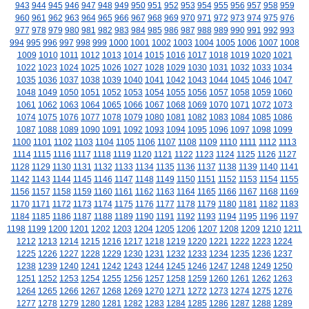
943
944
945
946
947
948
949
950
951
952
953
954
955
956
957
958
959
960
961
962
963
964
965
966
967
968
969
970
971
972
973
974
975
976
977
978
979
980
981
982
983
984
985
986
987
988
989
990
991
992
993
994
995
996
997
998
999
1000
1001
1002
1003
1004
1005
1006
1007
1008
1009
1010
1011
1012
1013
1014
1015
1016
1017
1018
1019
1020
1021
1022
1023
1024
1025
1026
1027
1028
1029
1030
1031
1032
1033
1034
1035
1036
1037
1038
1039
1040
1041
1042
1043
1044
1045
1046
1047
1048
1049
1050
1051
1052
1053
1054
1055
1056
1057
1058
1059
1060
1061
1062
1063
1064
1065
1066
1067
1068
1069
1070
1071
1072
1073
1074
1075
1076
1077
1078
1079
1080
1081
1082
1083
1084
1085
1086
1087
1088
1089
1090
1091
1092
1093
1094
1095
1096
1097
1098
1099
1100
1101
1102
1103
1104
1105
1106
1107
1108
1109
1110
1111
1112
1113
1114
1115
1116
1117
1118
1119
1120
1121
1122
1123
1124
1125
1126
1127
1128
1129
1130
1131
1132
1133
1134
1135
1136
1137
1138
1139
1140
1141
1142
1143
1144
1145
1146
1147
1148
1149
1150
1151
1152
1153
1154
1155
1156
1157
1158
1159
1160
1161
1162
1163
1164
1165
1166
1167
1168
1169
1170
1171
1172
1173
1174
1175
1176
1177
1178
1179
1180
1181
1182
1183
1184
1185
1186
1187
1188
1189
1190
1191
1192
1193
1194
1195
1196
1197
1198
1199
1200
1201
1202
1203
1204
1205
1206
1207
1208
1209
1210
1211
1212
1213
1214
1215
1216
1217
1218
1219
1220
1221
1222
1223
1224
1225
1226
1227
1228
1229
1230
1231
1232
1233
1234
1235
1236
1237
1238
1239
1240
1241
1242
1243
1244
1245
1246
1247
1248
1249
1250
1251
1252
1253
1254
1255
1256
1257
1258
1259
1260
1261
1262
1263
1264
1265
1266
1267
1268
1269
1270
1271
1272
1273
1274
1275
1276
1277
1278
1279
1280
1281
1282
1283
1284
1285
1286
1287
1288
1289