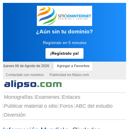
¿Aún sin tu dominio?
Regístralo en 5 minutos
¡Regístralo ya!
Jueves 06 de Agosto de 2026
|
Agregar a Favoritos
Contactate con nosotros
Publicidad en Alipso.com
Monografías
Examenes
Enlaces
Publicar material o sitio
Foros
ABC del estudio
Diversión