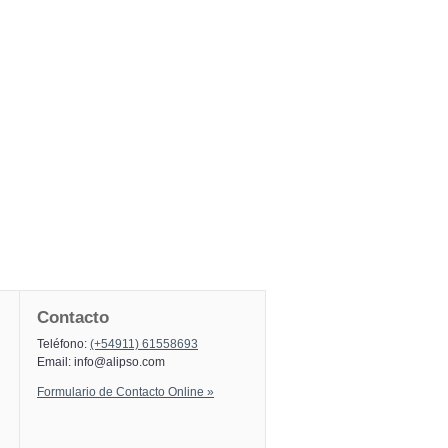
Contacto
Teléfono:
(+54911) 61558693
Email:
info@alipso.com
Formulario de Contacto Online »