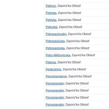
Petrovo
, Zaporiz'ka Oblast'
Petrivka
, Zaporiz'ka Oblast'
Petrivka
, Zaporiz'ka Oblast'
Petrovka
, Zaporiz'ka Oblast'
Petropavlovskiy
, Zaporiz'ka Oblast'
Petropavlovka
, Zaporiz'ka Oblast'
Petropavlovka
, Zaporiz'ka Oblast'
Petro-Mikhaylovka
, Zaporiz'ka Oblast'
Petersa
, Zaporiz'ka Oblast'
Peskoshino
, Zaporiz'ka Oblast'
Pervomayskoye
, Zaporiz'ka Oblast'
Pervomayskiy
, Zaporiz'ka Oblast'
Pervomayskiy
, Zaporiz'ka Oblast'
Pervomayskiy
, Zaporiz'ka Oblast'
Pervomayskiy
, Zaporiz'ka Oblast'