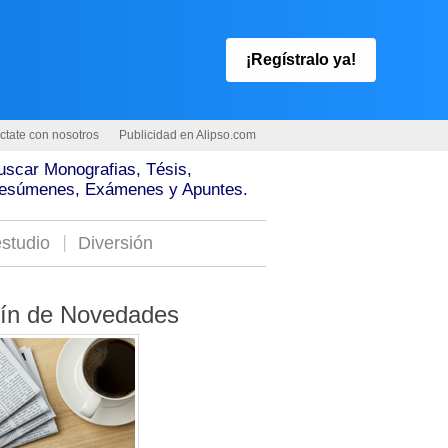
¡Regístralo ya!
ctate con nosotros
Publicidad en Alipso.com
uscar Monografias, Tésis,
esúmenes, Exámenes y Apuntes.
studio
Diversión
tín de Novedades