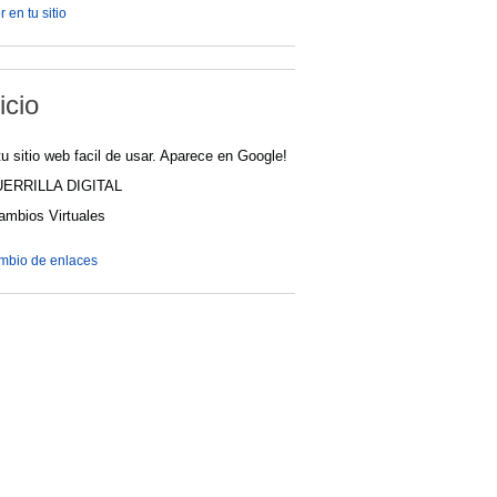
 en tu sitio
icio
u sitio web facil de usar. Aparece en Google!
UERRILLA DIGITAL
cambios Virtuales
ambio de enlaces