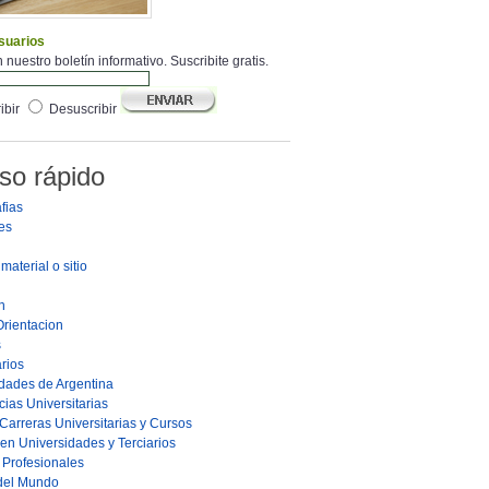
suarios
 nuestro boletín informativo. Suscribite gratis.
ibir
Desuscribir
so rápido
fias
es
material o sitio
n
Orientacion
s
rios
dades de Argentina
ias Universitarias
Carreras Universitarias y Cursos
en Universidades y Terciarios
s Profesionales
 del Mundo