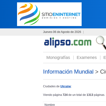
Jueves 06 de Agosto de 2026
|
Monografías
Examenes
E
Información Mundial
> Ci
Ciudades de
Ukraine
:
Viendo página
724
de un total de
1313
páginas.
Nombre