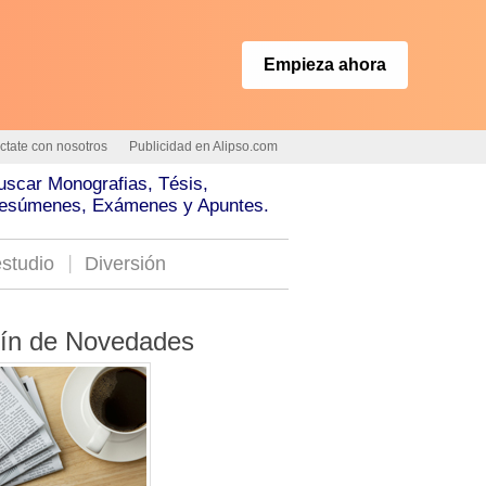
Empieza ahora
ctate con nosotros
Publicidad en Alipso.com
uscar Monografias, Tésis,
esúmenes, Exámenes y Apuntes.
studio
Diversión
tín de Novedades