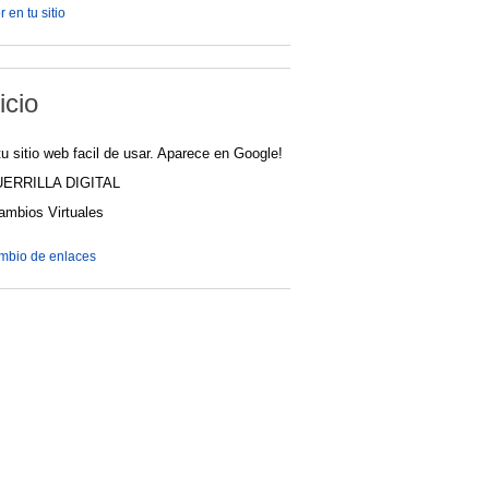
 en tu sitio
icio
u sitio web facil de usar. Aparece en Google!
UERRILLA DIGITAL
cambios Virtuales
ambio de enlaces