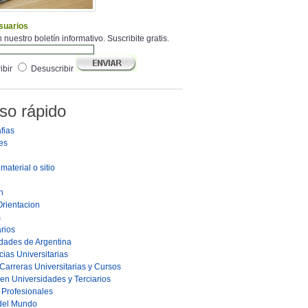
suarios
 nuestro boletín informativo. Suscribite gratis.
ibir
Desuscribir
so rápido
fias
es
material o sitio
n
Orientacion
s
rios
dades de Argentina
ias Universitarias
Carreras Universitarias y Cursos
en Universidades y Terciarios
s Profesionales
 del Mundo