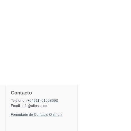
Contacto
Teléfono:
(+54911) 61558693
Email:
info@alipso.com
Formulario de Contacto Online »