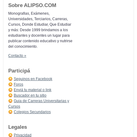
Sobre ALIPSO.COM
Monografias, Exámenes,
Universidades, Terciarios, Carreras,
Cursos, Donde Estudiar, Que Estudiar
y más: Desde 1999 brindamos a los
estudiantes y docentes un lugar para
publicar contenido educativo y nutrirse
del conocimiento.
Contacto »
Participá
Seguinos en Facebook
Foros
Enviá tu material o link
Buscador en tu sitio
Guia de Carreras Universitarias y
Cursos
Colegios Secundarios
Legales
Privacidad