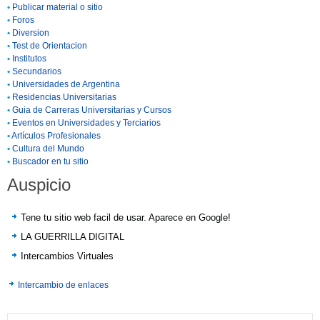
•
Publicar material o sitio
•
Foros
•
Diversion
•
Test de Orientacion
•
Institutos
•
Secundarios
•
Universidades de Argentina
•
Residencias Universitarias
•
Guia de Carreras Universitarias y Cursos
•
Eventos en Universidades y Terciarios
•
Artículos Profesionales
•
Cultura del Mundo
•
Buscador en tu sitio
Auspicio
Tene tu sitio web facil de usar. Aparece en Google!
LA GUERRILLA DIGITAL
Intercambios Virtuales
Intercambio de enlaces