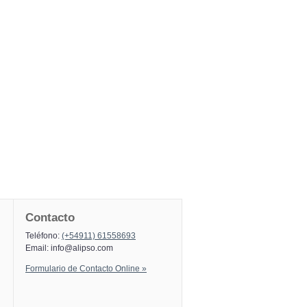
Contacto
Teléfono:
(+54911) 61558693
Email:
info@alipso.com
Formulario de Contacto Online »