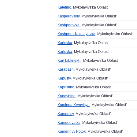
Katelino
, Mykolayivs'ka Oblast'
Kasperovskiy
, Mykolayivs'ka Oblast'
Kashperovka
, Mykolayivs'ka Oblast'
Kashpero-Nikolayevka
, Mykolayivs'ka Oblast'
Karlovka
, Mykolayivs'ka Oblast'
Karlovka
, Mykolayivs'ka Oblast'
Karl Libknekht
, Mykolayivs'ka Oblast'
Karabash
, Mykolayivs'ka Oblast'
Kapusty
, Mykolayivs'ka Oblast'
Kapustino
, Mykolayivs'ka Oblast'
Kandybino
, Mykolayivs'ka Oblast'
Kaminna Krynytsya
, Mykolayivs'ka Oblast'
Kamentsy
, Mykolayivs'ka Oblast'
Kamenovatka
, Mykolayivs'ka Oblast'
Kamennyy Potok
, Mykolayivs'ka Oblast'