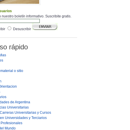
suarios
 nuestro boletín informativo. Suscribite gratis.
ibir
Desuscribir
so rápido
fias
es
material o sitio
n
Orientacion
s
rios
dades de Argentina
ias Universitarias
Carreras Universitarias y Cursos
en Universidades y Terciarios
s Profesionales
 del Mundo