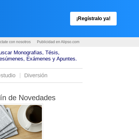
¡Regístralo ya!
ctate con nosotros
Publicidad en Alipso.com
uscar Monografias, Tésis,
esúmenes, Exámenes y Apuntes.
studio
Diversión
tín de Novedades