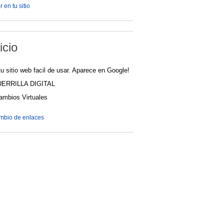
 en tu sitio
icio
u sitio web facil de usar. Aparece en Google!
UERRILLA DIGITAL
cambios Virtuales
ambio de enlaces