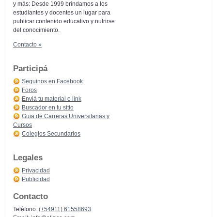
y más: Desde 1999 brindamos a los
estudiantes y docentes un lugar para
publicar contenido educativo y nutrirse
del conocimiento.
Contacto »
Participá
Seguinos en Facebook
Foros
Enviá tu material o link
Buscador en tu sitio
Guia de Carreras Universitarias y
Cursos
Colegios Secundarios
Legales
Privacidad
Publicidad
Contacto
Teléfono:
(+54911) 61558693