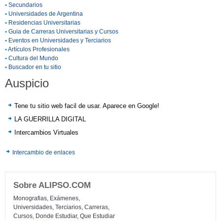
•
Secundarios
•
Universidades de Argentina
•
Residencias Universitarias
•
Guia de Carreras Universitarias y Cursos
•
Eventos en Universidades y Terciarios
•
Artículos Profesionales
•
Cultura del Mundo
•
Buscador en tu sitio
Auspicio
Tene tu sitio web facil de usar. Aparece en Google!
LA GUERRILLA DIGITAL
Intercambios Virtuales
Intercambio de enlaces
Sobre ALIPSO.COM
Monografias, Exámenes,
Universidades, Terciarios, Carreras,
Cursos, Donde Estudiar, Que Estudiar