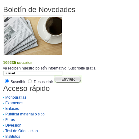
Boletín de Novedades
109235 usuarios
ya reciben nuestro boletín informativo. Suscribite gratis.
Suscribir
Desuscribir
Acceso rápido
•
Monografias
•
Examenes
•
Enlaces
•
Publicar material o sitio
•
Foros
•
Diversion
•
Test de Orientacion
•
Institutos