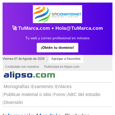
🚀 TuMarca.com + Hola@TuMarca.com
Tu web y correo profesional en minutos
¡Obtén tu dominio!
Viernes 07 de Agosto de 2026
|
Agregar a Favoritos
Contactate con nosotros
Publicidad en Alipso.com
Monografías
Examenes
Enlaces
Publicar material o sitio
Foros
ABC del estudio
Diversión