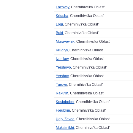
Lozovoy
, Chernihivs'ka Oblast'
Kriusha
, Chernihivs'ka Oblast'
Logi
, Chernihivs'ka Oblast'
Buki
, Chernihivs'ka Oblast'
Muraveynik
, Chernihivs'ka Oblast'
Kruglyy
, Chernihivs'ka Oblast'
Ivan'kov
, Chernihivs'ka Oblast'
Yershovo
, Chernihivs'ka Oblast'
Yershov
, Chernihivs'ka Oblast'
Turovo
, Chernihivs'ka Oblast'
Rakutin
, Chernihivs'ka Oblast'
Kostobober
, Chernihivs'ka Oblast'
Forubkin
, Chernihivs'ka Oblast'
Ugly-Zavod
, Chernihivs'ka Oblast'
Maksimikhi
, Chernihivs'ka Oblast'