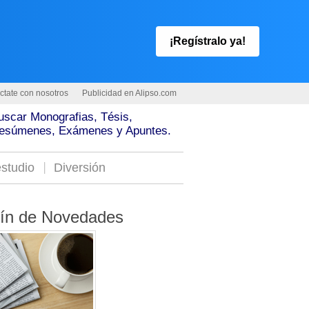
¡Regístralo ya!
ctate con nosotros
Publicidad en Alipso.com
uscar Monografias, Tésis,
esúmenes, Exámenes y Apuntes.
studio
Diversión
tín de Novedades