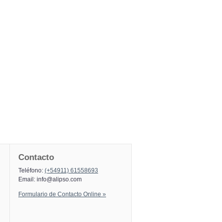
Contacto
Teléfono:
(+54911) 61558693
Email:
info@alipso.com
Formulario de Contacto Online »