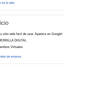
 en tu sitio
icio
u sitio web facil de usar. Aparece en Google!
UERRILLA DIGITAL
cambios Virtuales
ambio de enlaces