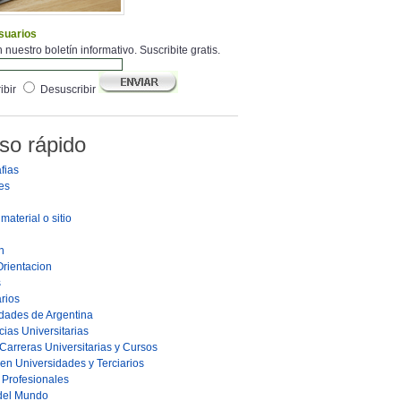
suarios
 nuestro boletín informativo. Suscribite gratis.
ibir
Desuscribir
so rápido
fias
es
material o sitio
n
Orientacion
s
rios
dades de Argentina
ias Universitarias
Carreras Universitarias y Cursos
en Universidades y Terciarios
s Profesionales
 del Mundo