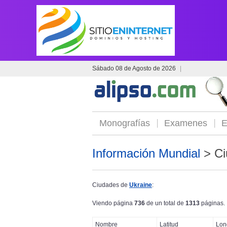
Sábado 08 de Agosto de 2026
|
Monografías
Examenes
E
Información Mundial
> Ci
Ciudades de
Ukraine
:
Viendo página
736
de un total de
1313
páginas.
Nombre
Latitud
Lon