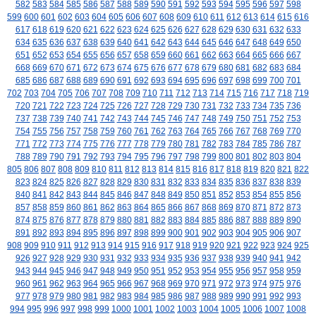
582
583
584
585
586
587
588
589
590
591
592
593
594
595
596
597
598
599
600
601
602
603
604
605
606
607
608
609
610
611
612
613
614
615
616
617
618
619
620
621
622
623
624
625
626
627
628
629
630
631
632
633
634
635
636
637
638
639
640
641
642
643
644
645
646
647
648
649
650
651
652
653
654
655
656
657
658
659
660
661
662
663
664
665
666
667
668
669
670
671
672
673
674
675
676
677
678
679
680
681
682
683
684
685
686
687
688
689
690
691
692
693
694
695
696
697
698
699
700
701
702
703
704
705
706
707
708
709
710
711
712
713
714
715
716
717
718
719
720
721
722
723
724
725
726
727
728
729
730
731
732
733
734
735
736
737
738
739
740
741
742
743
744
745
746
747
748
749
750
751
752
753
754
755
756
757
758
759
760
761
762
763
764
765
766
767
768
769
770
771
772
773
774
775
776
777
778
779
780
781
782
783
784
785
786
787
788
789
790
791
792
793
794
795
796
797
798
799
800
801
802
803
804
805
806
807
808
809
810
811
812
813
814
815
816
817
818
819
820
821
822
823
824
825
826
827
828
829
830
831
832
833
834
835
836
837
838
839
840
841
842
843
844
845
846
847
848
849
850
851
852
853
854
855
856
857
858
859
860
861
862
863
864
865
866
867
868
869
870
871
872
873
874
875
876
877
878
879
880
881
882
883
884
885
886
887
888
889
890
891
892
893
894
895
896
897
898
899
900
901
902
903
904
905
906
907
908
909
910
911
912
913
914
915
916
917
918
919
920
921
922
923
924
925
926
927
928
929
930
931
932
933
934
935
936
937
938
939
940
941
942
943
944
945
946
947
948
949
950
951
952
953
954
955
956
957
958
959
960
961
962
963
964
965
966
967
968
969
970
971
972
973
974
975
976
977
978
979
980
981
982
983
984
985
986
987
988
989
990
991
992
993
994
995
996
997
998
999
1000
1001
1002
1003
1004
1005
1006
1007
1008