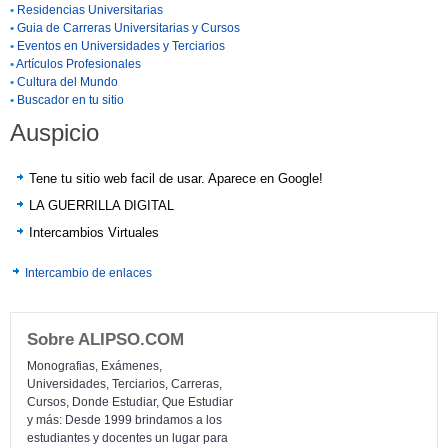
•
Residencias Universitarias
•
Guia de Carreras Universitarias y Cursos
•
Eventos en Universidades y Terciarios
•
Artículos Profesionales
•
Cultura del Mundo
•
Buscador en tu sitio
Auspicio
Tene tu sitio web facil de usar. Aparece en Google!
LA GUERRILLA DIGITAL
Intercambios Virtuales
Intercambio de enlaces
Sobre ALIPSO.COM
Monografias, Exámenes,
Universidades, Terciarios, Carreras,
Cursos, Donde Estudiar, Que Estudiar
y más: Desde 1999 brindamos a los
estudiantes y docentes un lugar para