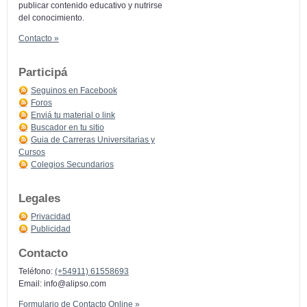
publicar contenido educativo y nutrirse
del conocimiento.
Contacto »
Participá
Seguinos en Facebook
Foros
Enviá tu material o link
Buscador en tu sitio
Guia de Carreras Universitarias y
Cursos
Colegios Secundarios
Legales
Privacidad
Publicidad
Contacto
Teléfono:
(+54911) 61558693
Email:
info@alipso.com
Formulario de Contacto Online »