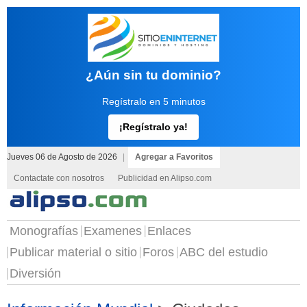
¿Aún sin tu dominio?
Regístralo en 5 minutos
¡Regístralo ya!
Jueves 06 de Agosto de 2026
|
Agregar a Favoritos
Contactate con nosotros
Publicidad en Alipso.com
Monografías
Examenes
Enlaces
Publicar material o sitio
Foros
ABC del estudio
Diversión