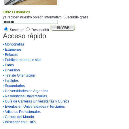
109233 usuarios
ya reciben nuestro boletín informativo. Suscribite gratis.
Suscribir
Desuscribir
Acceso rápido
•
Monografias
•
Examenes
•
Enlaces
•
Publicar material o sitio
•
Foros
•
Diversion
•
Test de Orientacion
•
Institutos
•
Secundarios
•
Universidades de Argentina
•
Residencias Universitarias
•
Guia de Carreras Universitarias y Cursos
•
Eventos en Universidades y Terciarios
•
Artículos Profesionales
•
Cultura del Mundo
•
Buscador en tu sitio